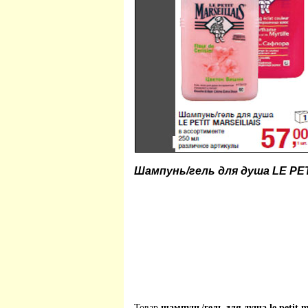
Шампунь/гель для душа LE PE
Товар
шампунь/гель для душа le petit ma