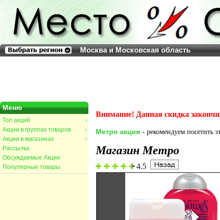
Москва и Московская область
Меню
Внимание! Данная скидка закончи
Топ акций
>
Акции в группах товаров
>
Метро акции
- рекомендуем посетить эт
Акции в магазинах
>
Магазин Метро
Рассылка
Обсуждаемые Акции
4.5
Популярные товары