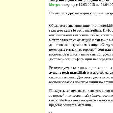
Метро
в период с 19.03.2015 по 01.04.20
Посмотрите другие акции в группе това
Обращаем ваше внимание, что mestoskidk
гель для душа le petit marseiliais
. Инфор
опубликованная на нашем сайте, носит 
может отличаться от акций и скидок в м
действовала в офлайн магазинах. Следует
некоторых магазинах торговой сети или 
воспользовавшись нашим сайтом, убедит
достоверности информации непосредстве
Рекомендуем также посмотреть акции на
душа le petit marseiliais
и в других мага
сэкономить денег. Для этого достаточно 
воспользоваться поиском акций по групп
Пользуясь сайтом, вы соглашаетесь, что m
за прямой или косвенный убыток, возник
сайта. Изображения товаров являются ил
представленных в магазине.