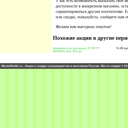
У вас есть возможность высказать свое м
доступности в конкретном магазине, ос
сориентироваться другим посетителям. 
или скидке, пожалуйста, сообщите нам о
Желаем вам выгодных покупок!
Похожие акции в другие пери
Шампунь/гель для душа LE PETIT
74.99 ру
MARSEILIAIS 250 мл
MestoSkidki.ru - Акции и скидки супермаркетов и магазинов России. Место скидки © 20