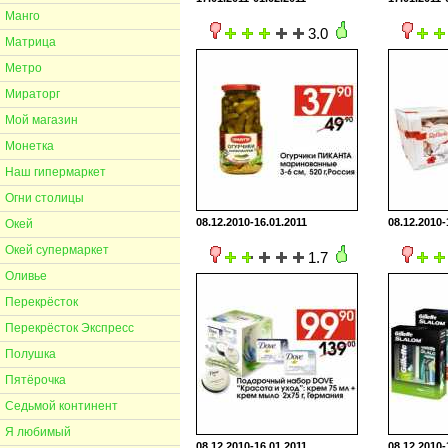
Манго
3.0
Матрица
Метро
Мираторг
Мой магазин
Монетка
Наш гипермаркет
Огни столицы
08.12.2010-16.01.2011
08.12.2010-
Окей
Окей супермаркет
1.7
Оливье
Перекрёсток
Перекрёсток Экспресс
Полушка
Пятёрочка
Седьмой континент
Я любимый
08.12.2010-16.01.2011
08.12.2010-