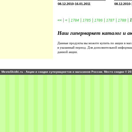
08.12.2010-16.01.2011
08.12.2010-
|
|
|
|
|
|
|
1
<<
<
1784
1785
1786
1787
1788
Наш гипермаркет каталог и а
Данные продукты вы можете купить по акции в ма
в указанный период. Для дополнительной информа
данной акции.
MestoSkidki.ru - Акции и скидки супермаркетов и магазинов России. Место скидки © 20