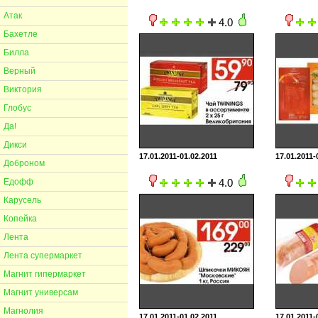
Атак
4.0
Бахетле
Билла
Верный
Виктория
Глобус
Да!
Дикси
17.01.2011-01.02.2011
17.01.2011-
Доброном
Едофф
4.0
Карусель
Копейка
Лента
Лента супермаркет
Магнит гипермаркет
Магнит универсам
Магнолия
17.01.2011-01.02.2011
17.01.2011-