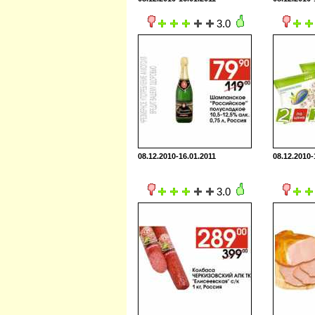
3.0
08.12.2010-16.01.2011
08.12.2010-
3.0