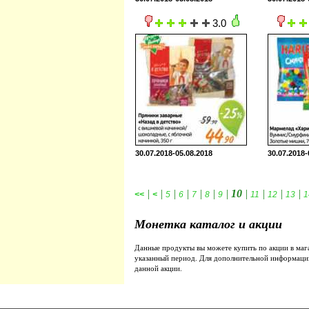
3.0
30.07.2018-05.08.2018
30.07.2018-
|
|
|
|
|
|
|
10
|
|
|
|
<<
<
5
6
7
8
9
11
12
13
1
Монетка каталог и акции
Данные продукты вы можете купить по акции в ма
указанный период. Для дополнительной информаци
данной акции.