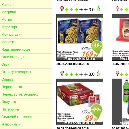
Манго
3.0
Матрица
Метро
Мираторг
Мой магазин
Монетка
Наш гипермаркет
Огни столицы
30.07.2018-05.08.2018
30.07.2018-
Окей
Окей супермаркет
3.0
Оливье
Перекрёсток
Перекрёсток Экспресс
Полушка
Пятёрочка
Седьмой континент
Я любимый
30.07.2018-05.08.2018
30.07.2018-