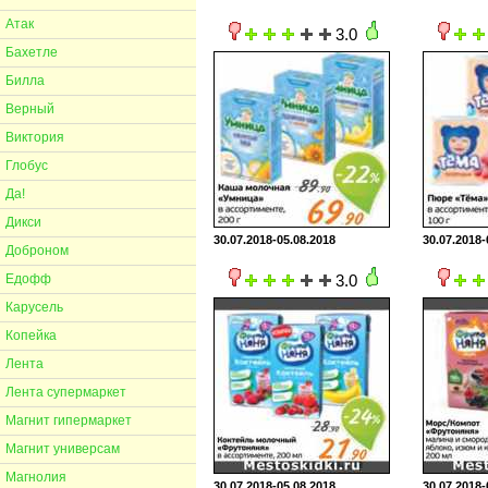
Атак
3.0
Бахетле
Билла
Верный
Виктория
Глобус
Да!
Дикси
30.07.2018-05.08.2018
30.07.2018-
Доброном
Едофф
3.0
Карусель
Копейка
Лента
Лента супермаркет
Магнит гипермаркет
Магнит универсам
Магнолия
30.07.2018-05.08.2018
30.07.2018-