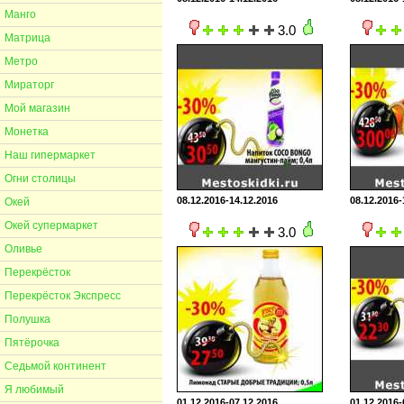
Манго
3.0
Матрица
Метро
Мираторг
Мой магазин
Монетка
Наш гипермаркет
Огни столицы
08.12.2016-14.12.2016
08.12.2016-
Окей
Окей супермаркет
3.0
Оливье
Перекрёсток
Перекрёсток Экспресс
Полушка
Пятёрочка
Седьмой континент
Я любимый
01.12.2016-07.12.2016
01.12.2016-