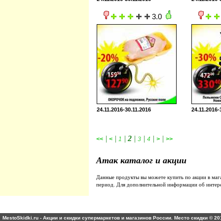
3.0
24.11.2016-30.11.2016
24.11.2016-
|
|
|
2
|
|
|
|
<<
<
1
3
4
>
>>
Атак каталог и акции
Данные продукты вы можете купить по акции в ма
период. Для дополнительной информации об интер
MestoSkidki.ru - Акции и скидки супермаркетов и магазинов России. Место скидки © 20