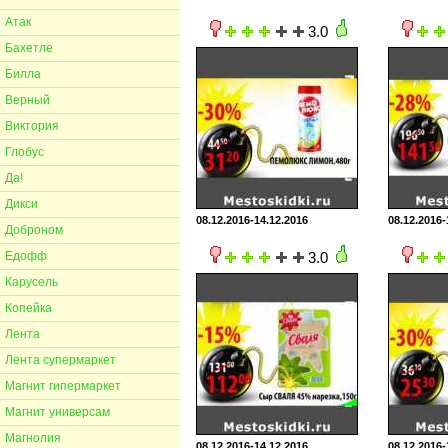
Атак
3.0
Бахетле
Билла
Верный
Виктория
Глобус
Да!
Дикси
08.12.2016-14.12.2016
08.12.2016-
Доброном
Едофф
3.0
Карусель
Копейка
Лента
Лента супермаркет
Магнит гипермаркет
Магнит универсам
Магнолия
08.12.2016-14.12.2016
08.12.2016-