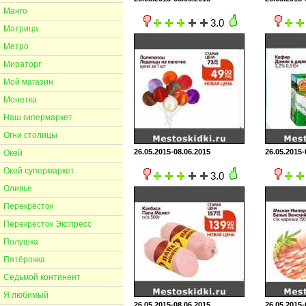
Манго
3.0
Матрица
Метро
Мираторг
Мой магазин
Монетка
Наш гипермаркет
Огни столицы
26.05.2015-08.06.2015
26.05.2015-
Окей
Окей супермаркет
3.0
Оливье
Перекрёсток
Перекрёсток Экспресс
Полушка
Пятёрочка
Седьмой континент
Я любимый
26.05.2015-08.06.2015
26.05.2015-