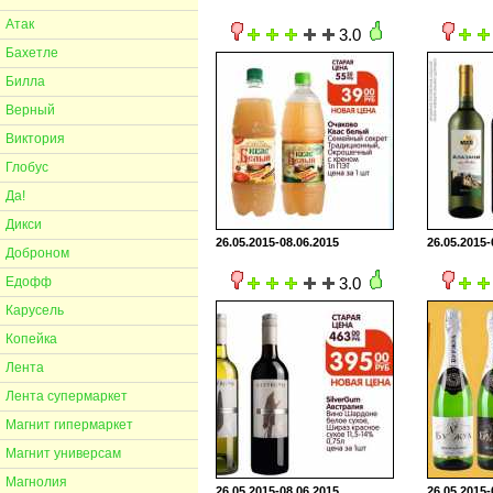
Атак
3.0
Бахетле
Билла
Верный
Виктория
Глобус
Да!
Дикси
26.05.2015-08.06.2015
26.05.2015-
Доброном
Едофф
3.0
Карусель
Копейка
Лента
Лента супермаркет
Магнит гипермаркет
Магнит универсам
Магнолия
26.05.2015-08.06.2015
26.05.2015-