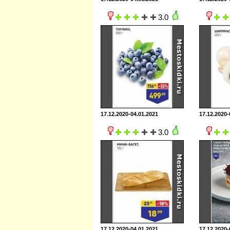
3.0
17.12.2020-04.01.2021
17.12.2020-
3.0
17.12.2020-04.01.2021
17.12.2020-