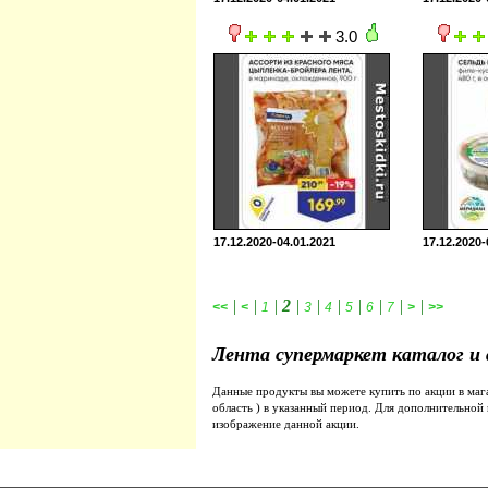
3.0
17.12.2020-04.01.2021
17.12.2020-
|
|
|
2
|
|
|
|
|
|
|
<<
<
1
3
4
5
6
7
>
>>
Лента супермаркет каталог и
Данные продукты вы можете купить по акции в ма
область ) в указанный период. Для дополнительно
изображение данной акции.