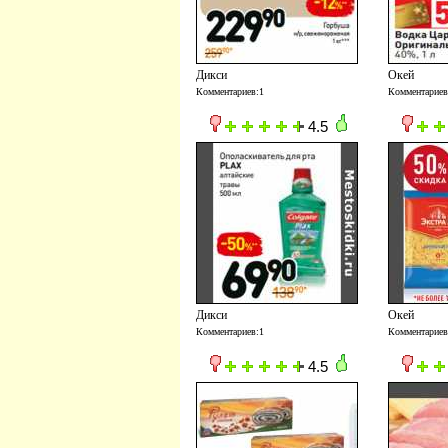
Дикси
Окей
Комментариев:1
Комментариев
4.5
Дикси
Окей
Комментариев:1
Комментариев
4.5