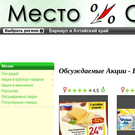
Барнаул и Алтайский край
Меню
Обсуждаемые Акции - 
Топ акций
>
Акции в группах товаров
>
Акции в магазинах
>
4.5
Рассылка
Обсуждаемые Акции
Популярные товары