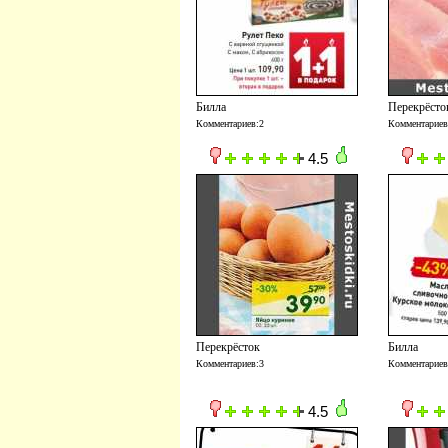
Билла
Перекрёсто
Комментариев:2
Комментариев
4.5
Перекрёсток
Билла
Комментариев:3
Комментариев
4.5