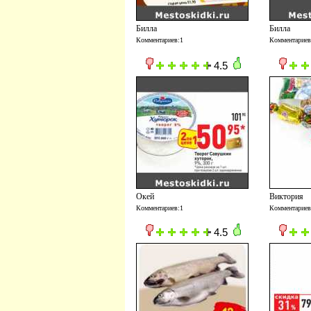
Билла
Билла
Комментариев:1
Комментариев
4.5
Окей
Виктория
Комментариев:1
Комментариев
4.5