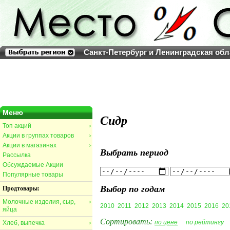
Санкт-Петербург и Ленинградская обл
Меню
Сидр
Топ акций
>
Акции в группах товаров
>
Акции в магазинах
>
Выбрать период
Рассылка
Обсуждаемые Акции
Популярные товары
Выбор по годам
Продтовары:
Молочные изделия, сыр,
>
2010
2011
2012
2013
2014
2015
2016
20
яйца
Сортировать:
по цене
по рейтингу
Хлеб, выпечка
>