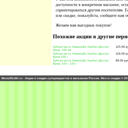
доступности в конкретном магазине, ос
сориентироваться другим посетителям. 
или скидке, пожалуйста, сообщите нам о
Желаем вам выгодных покупок!
Похожие акции в другие пери
Зубная паста Хималайа Хербал Дентал
115.00 р
Крим, 100 мл
Зубная паста Хималайа Хербал Дентал
116.00 р
Крим 100 г
Зубная паста Хималайа Хербал Дентал
89.00 ру
Крим, 100 г 100 г
MestoSkidki.ru - Акции и скидки супермаркетов и магазинов России. Место скидки © 20