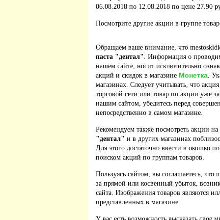
06.08.2018 по 12.08.2018 по цене 27.90 р
Посмотрите другие акции в группе това
Обращаем ваше внимание, что mestoskidk
паста "дентал"
. Информация о проводим
нашем сайте, носит исключительно ознак
Монетка
акций и скидок в магазине
. У
магазинах. Следует учитывать, что акция
торговой сети или товар по акции уже з
нашим сайтом, убедитесь перед соверше
непосредственно в самом магазине.
Рекомендуем также посмотреть акции на
"дентал"
и в других магазинах поблизос
Для этого достаточно ввести в окошко по
поиском акций по группам товаров.
Пользуясь сайтом, вы соглашаетесь, что m
за прямой или косвенный убыток, возник
сайта. Изображения товаров являются ил
представленных в магазине.
У вас есть возможность высказать свое м