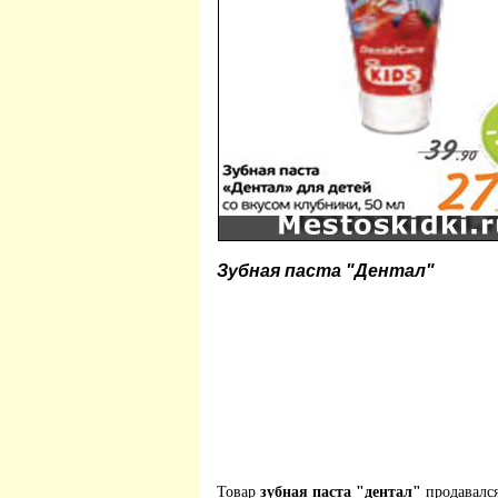
Зубная паста "Дентал"
Товар
зубная паста "дентал"
продавалс