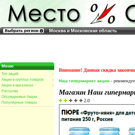
Москва и Московская область
Меню
Внимание! Данная скидка закончи
Топ акций
>
Акции в группах товаров
>
Наш гипермаркет акции
- рекомендуем
Акции в магазинах
>
Магазин Наш гипермар
Рассылка
Обсуждаемые Акции
2.0
Популярные товары