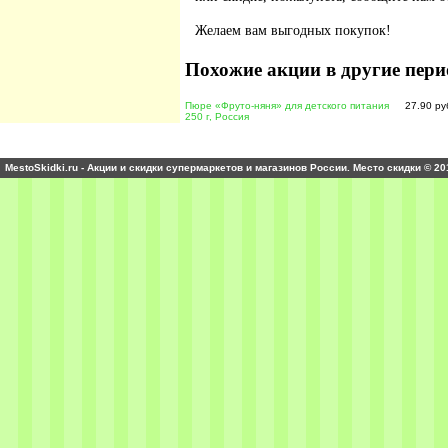
Желаем вам выгодных покупок!
Похожие акции в другие пери
Пюре «Фруто-няня» для детского питания
27.90 ру
250 г, Россия
MestoSkidki.ru - Акции и скидки супермаркетов и магазинов России. Место скидки © 20