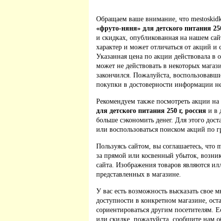
Обращаем ваше внимание, что mestoskidk
«фруто-няня» для детского питания 250
и скидках, опубликованная на нашем са
характер и может отличаться от акций и
Указанная цена по акции действовала в 
может не действовать в некоторых магаз
закончился. Пожалуйста, воспользовавш
покупки в достоверности информации не
Рекомендуем также посмотреть акции на
для детского питания 250 г, россия
и в 
больше сэкономить денег. Для этого дост
или воспользоваться поиском акций по г
Пользуясь сайтом, вы соглашаетесь, что m
за прямой или косвенный убыток, возник
сайта. Изображения товаров являются ил
представленных в магазине.
У вас есть возможность высказать свое м
доступности в конкретном магазине, ос
сориентироваться другим посетителям. 
или скидке, пожалуйста, сообщите нам о