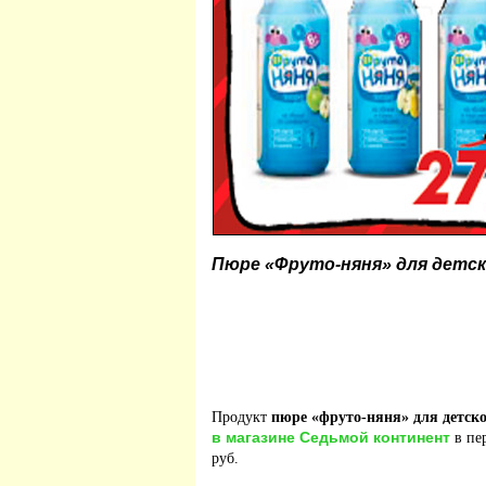
Пюре «Фруто-няня» для детско
Продукт
пюре «фруто-няня» для детског
в магазине Седьмой континент
в пер
руб.