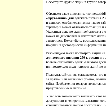
Посмотрите другие акции в группе това
Обращаем ваше внимание, что mestoskidk
«фруто-няня» для детского питания 250
и скидках, опубликованная на нашем са
характер и может отличаться от акций и
Указанная цена по акции действовала в 
может не действовать в некоторых магаз
закончился. Пожалуйста, воспользовавш
покупки в достоверности информации не
Рекомендуем также посмотреть акции на
для детского питания 250 г, россия
и в 
больше сэкономить денег. Для этого дост
или воспользоваться поиском акций по г
Пользуясь сайтом, вы соглашаетесь, что m
за прямой или косвенный убыток, возник
сайта. Изображения товаров являются ил
представленных в магазине.
У вас есть возможность высказать свое м
доступности в конкретном магазине, ос
сориентироваться другим посетителям. 