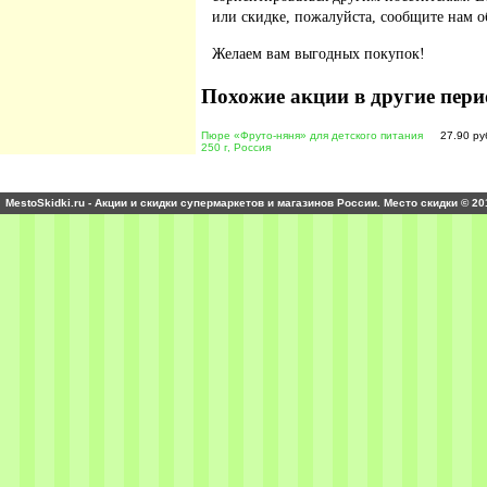
или скидке, пожалуйста, сообщите нам о
Желаем вам выгодных покупок!
Похожие акции в другие пери
Пюре «Фруто-няня» для детского питания
27.90 ру
250 г, Россия
MestoSkidki.ru - Акции и скидки супермаркетов и магазинов России. Место скидки © 20