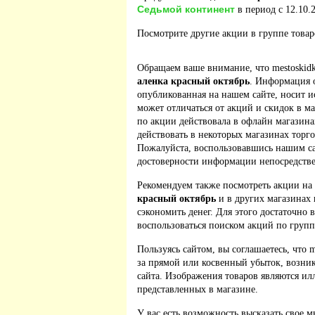
Седьмой континент
в период с 12.10.2
Посмотрите другие акции в группе това
Обращаем ваше внимание, что mestoskidk
аленка красный октябрь
. Информация 
опубликованная на нашем сайте, носит 
может отличаться от акций и скидок в м
по акции действовала в офлайн магазина
действовать в некоторых магазинах торго
Пожалуйста, воспользовавшись нашим са
достоверности информации непосредстве
Рекомендуем также посмотреть акции на
красный октябрь
и в других магазинах 
сэкономить денег. Для этого достаточно 
воспользоваться поиском акций по групп
Пользуясь сайтом, вы соглашаетесь, что m
за прямой или косвенный убыток, возник
сайта. Изображения товаров являются ил
представленных в магазине.
У вас есть возможность высказать свое м