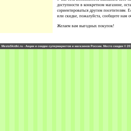
доступности в конкретном магазине, ос
сориентироваться другим посетителям. 
или скидке, пожалуйста, сообщите нам о
Желаем вам выгодных покупок!
MestoSkidki.ru - Акции и скидки супермаркетов и магазинов России. Место скидки © 20