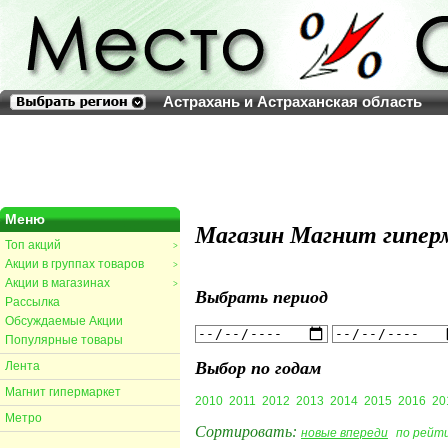
Астрахань и Астраханская область
Меню
Магазин Магнит гиперм
Топ акций
>
Акции в группах товаров
>
Акции в магазинах
>
Выбрать период
Рассылка
Обсуждаемые Акции
Популярные товары
Выбор по годам
Лента
Магнит гипермаркет
2010
2011
2012
2013
2014
2015
2016
20
Метро
Сортировать:
новые впереди
по рейт