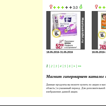
3.0
18.05.2016-31.05.2016
18.05.2016-
1
|
|
|
|
|
|
|
2
3
4
5
6
>
>>
Магнит гипермаркет каталог 
Данные продукты вы можете купить по акции в ма
область ) в указанный период. Для дополнительно
изображение данной акции.