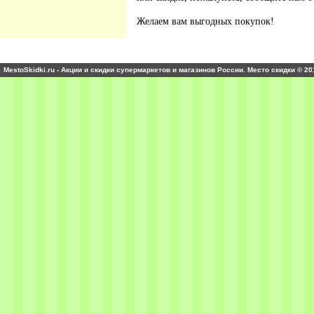
Желаем вам выгодных покупок!
MestoSkidki.ru - Акции и скидки супермаркетов и магазинов России. Место скидки © 20