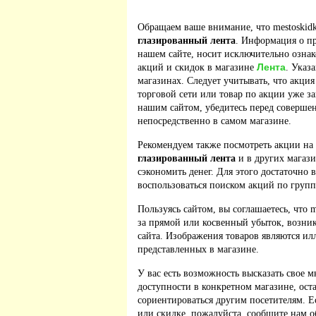
Обращаем ваше внимание, что mestoskidk
глазированный лента
. Информация о п
нашем сайте, носит исключительно ознак
Лента
акций и скидок в магазине
. Указ
магазинах. Следует учитывать, что акция
торговой сети или товар по акции уже з
нашим сайтом, убедитесь перед соверше
непосредственно в самом магазине.
Рекомендуем также посмотреть акции на
глазированный лента
и в других магази
сэкономить денег. Для этого достаточно 
воспользоваться поиском акций по групп
Пользуясь сайтом, вы соглашаетесь, что m
за прямой или косвенный убыток, возник
сайта. Изображения товаров являются ил
представленных в магазине.
У вас есть возможность высказать свое м
доступности в конкретном магазине, ос
сориентироваться другим посетителям. 
или скидке, пожалуйста, сообщите нам о