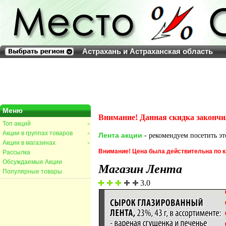
Астрахань и Астраханская область
Меню
Внимание! Данная скидка закончи
Топ акций
>
Акции в группах товаров
>
Лента акции
- рекомендуем посетить эт
Акции в магазинах
>
Внимание! Цена была действительна по к
Рассылка
Обсуждаемые Акции
Магазин Лента
Популярные товары
3.0