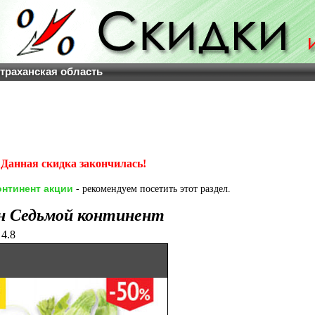
страханская область
Данная скидка закончилась!
нтинент акции
- рекомендуем посетить этот раздел.
н Седьмой континент
4.8