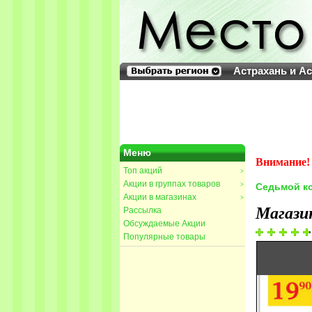
Астрахань и А
Меню
Внимание! 
Топ акций
>
Акции в группах товаров
>
Седьмой ко
Акции в магазинах
>
Магази
Рассылка
Обсуждаемые Акции
Популярные товары