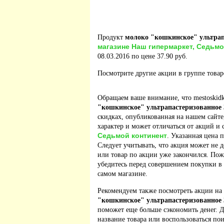
Продукт
молоко "кошкинское" ультрап
магазине Наш гипермаркет, Седьмо
08.03.2016 по цене 37.90 руб.
Посмотрите другие акции в группе това
Обращаем ваше внимание, что mestoskidk
"кошкинское" ультрапастеризованное
скидках, опубликованная на нашем сайт
характер и может отличаться от акций и
Седьмой континент
. Указанная цена 
Следует учитывать, что акция может не д
или товар по акции уже закончился. По
убедитесь перед совершением покупки в
самом магазине.
Рекомендуем также посмотреть акции на
"кошкинское" ультрапастеризованное
поможет еще больше сэкономить денег. Д
название товара или воспользоваться по