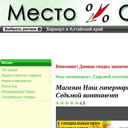
Барнаул и Алтайский край
Меню
Внимание! Данная скидка закончи
Топ акций
>
Акции в группах товаров
>
Наш гипермаркет, Седьмой контине
Акции в магазинах
>
Магазин Наш гипермар
Рассылка
Обсуждаемые Акции
Седьмой континент
Популярные товары
4.8