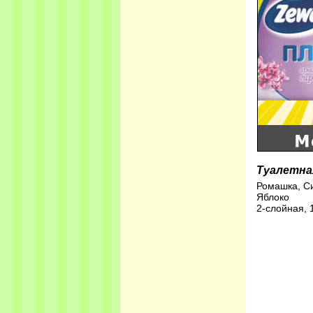
Туалетна
Ромашка, С
Яблоко
2-слойная, 1