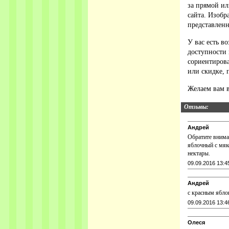
за прямой ил
сайта. Изобр
представленн
У вас есть в
доступности 
сориентирова
или скидке, 
Желаем вам 
Отзывы:
Андрей
Обратите внима
яблочный с мяк
нектары.
09.09.2016 13:4
Андрей
с красным яблок
09.09.2016 13:4
Олеся