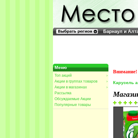
Барнаул и Алт
Меню
Внимание! 
Топ акций
>
Акции в группах товаров
>
Карусель 
Акции в магазинах
>
Магази
Рассылка
Обсуждаемые Акции
Популярные товары