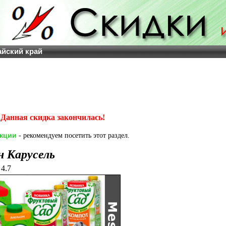
айский край
Данная скидка закончилась!
акции
- рекомендуем посетить этот раздел.
н Карусель
4.7