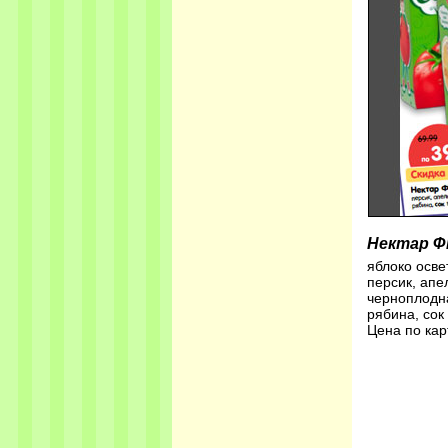
Нектар 
яблоко осве
персик, апе
черноплодн
рябина, сок
Цена по кар