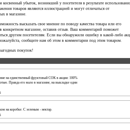
и косвенный убыток, возникший у посетителя в результате использовани
ажения товаров являются иллюстрацией и могут отличаться от
ых в магазине.
озможность высказать свое мнение по поводу качества товара или его
в конкретном магазине, оставив отзыв. Ваш комментарий поможет
ться другим посетителям. Если вы обнаружили ошибку в какой-либо ак
пожалуйста, сообщите нам об этом в комментарии под этим товаром.
выгодных покупок!
ние на единственный фруктовый СОК в акции: 100%
отью. Правда его мало в магазине, на выкладке одни
5
ом на коробке. С зеленым - нектар.
6