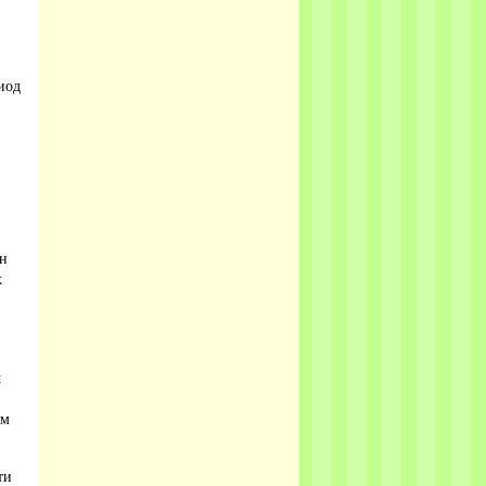
иод
йн
х
й
ом
ти