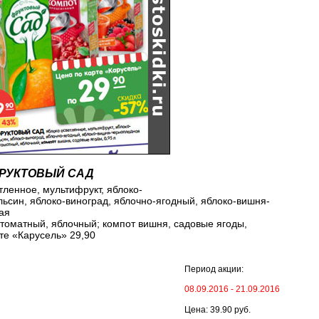
ФРУКТОВЫЙ САД
тленное, мультифрукт, яблоко-
льсин, яблоко-виноград, яблочно-ягодный, яблоко-вишня-
ая
 томатный, яблочный; компот вишня, садовые ягоды,
те «Карусель» 29,90
Период акции:
08.09.2016 - 21.09.2016
Цена: 39.90 руб.