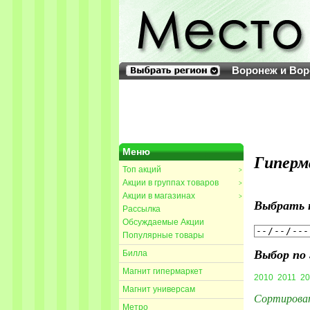
Воронеж и Вор
Меню
Гиперма
Топ акций
>
Акции в группах товаров
>
Акции в магазинах
>
Выбрать 
Рассылка
Обсуждаемые Акции
Популярные товары
Выбор по 
Билла
Магнит гипермаркет
2010
2011
20
Магнит универсам
Сортирова
Метро