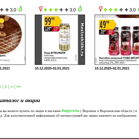
3.0
3.0
3.0
1.2021
10.12.2020-02.01.2021
10.12.2020-02.01.2021
|
|
|
5
6
>
>>
каталог и акции
Карусель
 вы можете купить по акции в магазине
( Воронеж и Воронежская область ) в
од. Для дополнительной информации об интересующей вас акции нажмите на изображение