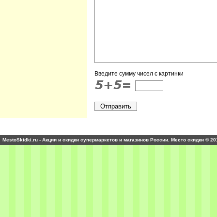
Введите сумму чисел с картинки
MestoSkidki.ru - Акции и скидки супермаркетов и магазинов России. Место скидки © 20