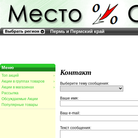
Пермь и Пермский край
Меню
Контакт
Топ акций
>
Акции в группах товаров
>
Выберите тему сообщения:
Акции в магазинах
>
Рассылка
Ваше имя:
Обсуждаемые Акции
Популярные товары
Ваш e-mail:
Текст сообщения: