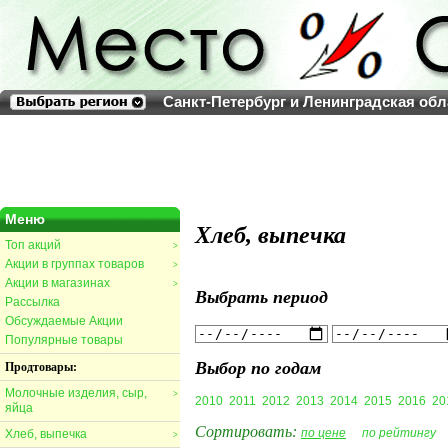
Санкт-Петербург и Ленинградская обл
Меню
Хлеб, выпечка
Топ акций
>
Акции в группах товаров
>
Акции в магазинах
>
Выбрать период
Рассылка
Обсуждаемые Акции
Популярные товары
Выбор по годам
Продтовары:
Молочные изделия, сыр,
>
2010
2011
2012
2013
2014
2015
2016
20
яйца
Сортировать:
по цене
по рейтингу
Хлеб, выпечка
>