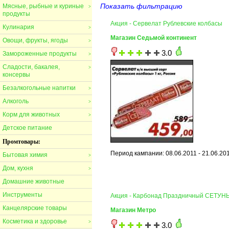
Показать фильтрацию
Мясные, рыбные и куриные
>
продукты
Акция - Сервелат Рублевские колбасы
Кулинария
>
Магазин Седьмой континент
Овощи, фрукты, ягоды
>
3.0
Замороженные продукты
>
Сладости, бакалея,
>
консервы
Безалкогольные напитки
>
Алкоголь
>
Корм для животных
>
Детское питание
Промтовары:
Период кампании: 08.06.2011 - 21.06.20
Бытовая химия
>
Дом, кухня
>
Домашние животные
Инструменты
Акция - Карбонад Праздничный СЕТУН
Канцелярские товары
Магазин Метро
Косметика и здоровье
>
3.0