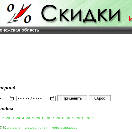
онежская область
период
годам
12
2013
2014
2015
2016
2017
2018
2019
2020
2021
ть:
по цене
по рейтингу
новые впереди