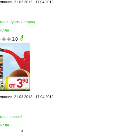
мпании: 21.03.2013 - 17.04.2013
емена Русский огород
Билла
3.0
мпании: 21.03.2013 - 17.04.2013
емена овощей
Билла