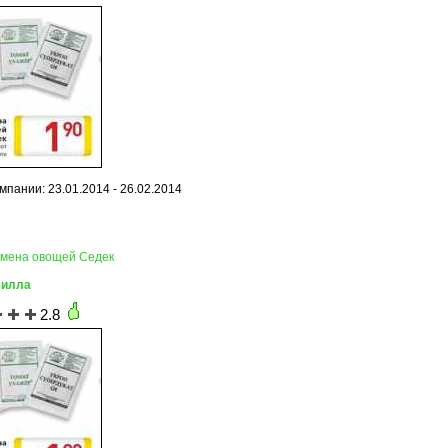
мпании: 23.01.2014 - 26.02.2014
емена овощей Седек
Билла
2.8