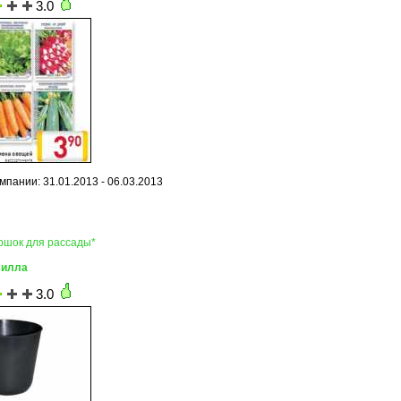
3.0
мпании: 31.01.2013 - 06.03.2013
оршок для рассады*
Билла
3.0