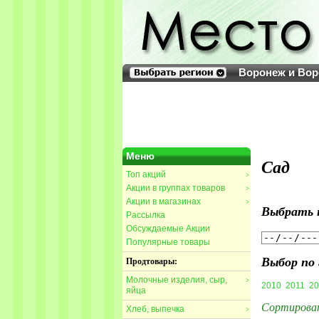
Воронеж и Вор
Меню
Сад
Топ акций
>
Акции в группах товаров
>
Акции в магазинах
>
Выбрать 
Рассылка
Обсуждаемые Акции
Популярные товары
Выбор по 
Продтовары:
Молочные изделия, сыр,
>
2010
2011
20
яйца
Сортирова
Хлеб, выпечка
>