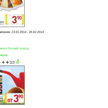
мпании: 23.01.2014 - 26.02.2014
емена Русский огород
Билла
3.0