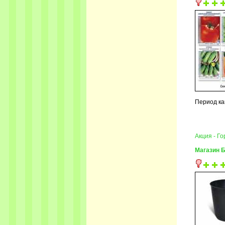
Период ка
Акция - Г
Магазин 