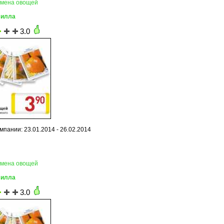
емена овощей
Билла
3.0
мпании: 23.01.2014 - 26.02.2014
емена овощей
Билла
3.0