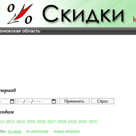
онежская область
период
годам
12
2013
2014
2015
2016
2017
2018
2019
2020
2021
ть:
по цене
по рейтингу
новые впереди