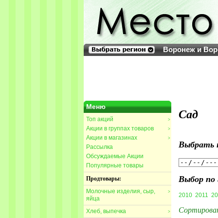
Воронеж и Вор
Меню
Сад
Топ акций
>
Акции в группах товаров
>
Акции в магазинах
>
Выбрать 
Рассылка
Обсуждаемые Акции
Популярные товары
Выбор по 
Продтовары:
Молочные изделия, сыр,
>
2010
2011
20
яйца
Сортирова
Хлеб, выпечка
>