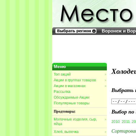
Воронеж и Вор
Меню
Холоде
Топ акций
>
Акции в группах товаров
>
Акции в магазинах
>
Выбрать 
Рассылка
Обсуждаемые Акции
Популярные товары
Выбор по 
Продтовары:
Молочные изделия, сыр,
>
2010
2011
20
яйца
Сортирова
Хлеб, выпечка
>