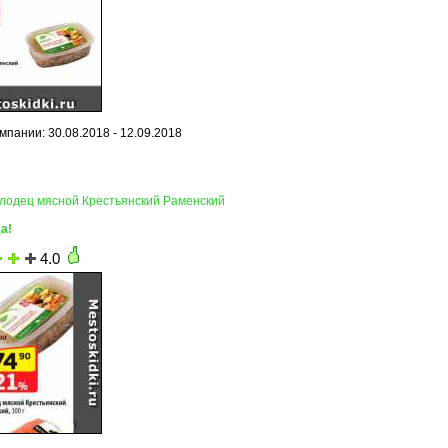
мпании: 30.08.2018 - 12.09.2018
олодец мясной Крестьянский Раменский
а!
4.0