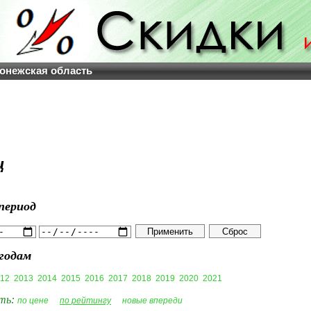
онежская область
ц
период
годам
12
2013
2014
2015
2016
2017
2018
2019
2020
2021
ть:
по цене
по рейтингу
новые впереди