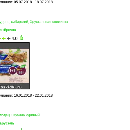
мпании: 05.07.2018 - 18.07.2018
тудень, сибирский, Хрустальная снежинка
Пятёрочка
4.0
мпании: 16.01.2018 - 22.01.2018
олодец Окраина куриный
Карусель