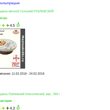
фильтрацию
тудень мясной Сельский РУБЛЕВСКИЙ
Метро
4.5
мпании: 11.02.2016 - 24.02.2016
удень Рублевский Классический, вар., 380 г
Виктория
4.3