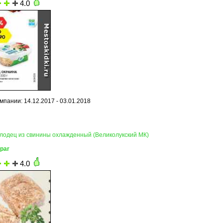
4.0
мпании: 14.12.2017 - 03.01.2018
олодец из свинины охлажденный (Великолукский МК)
par
4.0