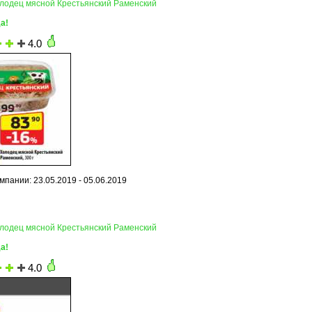
олодец мясной Крестьянский Раменский
а!
4.0
мпании: 23.05.2019 - 05.06.2019
олодец мясной Крестьянский Раменский
а!
4.0