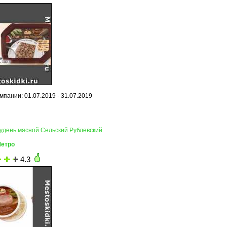
мпании: 01.07.2019 - 31.07.2019
тудень мясной Сельский Рублевский
Метро
4.3