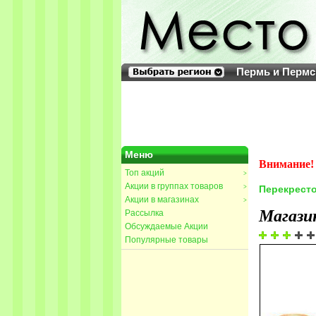
Пермь и Пермс
Меню
Внимание! 
Топ акций
>
Акции в группах товаров
>
Перекресто
Акции в магазинах
>
Магази
Рассылка
Обсуждаемые Акции
Популярные товары