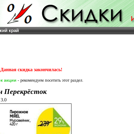
кий край
Данная скидка закончилась!
к акции
- рекомендуем посетить этот раздел.
н Перекрёсток
3.0