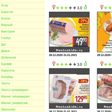
Атак
3.0
Бахетле
Билла
Верный
Виктория
Глобус
Да!
Дикси
28.12.2020-31.01.2021
28.12.2020-
Доброном
Едофф
3.0
Карусель
Копейка
Лента
Лента супермаркет
Магнит гипермаркет
Магнит универсам
Магнолия
28.12.2020-31.01.2021
28.12.2020-