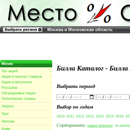
Москва и Московская область
Меню
Билла Каталог - Билла
Топ акций
>
Акции в группах товаров
>
Акции в магазинах
>
Выбрать период
Рассылка
Обсуждаемые Акции
Популярные товары
Выбор по годам
Selgros
Spar
2010
2011
2012
2013
2014
2015
2016
20
Авоська
Сортировать:
новые впереди
по рейт
Алми