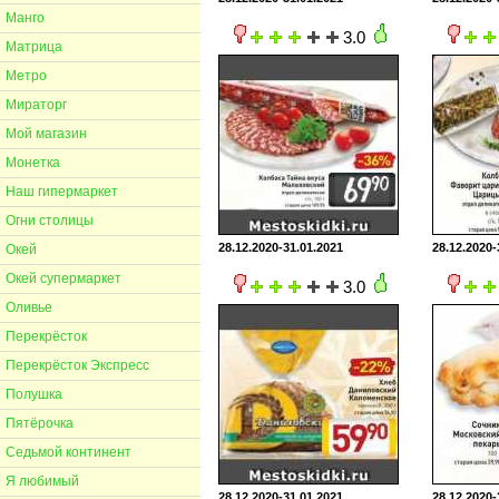
Манго
3.0
Матрица
Метро
Мираторг
Мой магазин
Монетка
Наш гипермаркет
Огни столицы
28.12.2020-31.01.2021
28.12.2020-
Окей
Окей супермаркет
3.0
Оливье
Перекрёсток
Перекрёсток Экспресс
Полушка
Пятёрочка
Седьмой континент
Я любимый
28.12.2020-31.01.2021
28.12.2020-