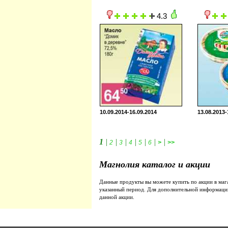
4.3
10.09.2014-16.09.2014
13.08.2013-
1
|
|
|
|
|
|
|
2
3
4
5
6
>
>>
Магнолия каталог и акции
Данные продукты вы можете купить по акции в ма
указанный период. Для дополнительной информаци
данной акции.