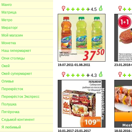
Манго
4.5
Матрица
Метро
Мираторг
Мой магазин
Монетка
Наш гипермаркет
Огни столицы
19.07.2011-01.08.2011
23.01.2018-
Окей
Окей супермаркет
4.3
Оливье
Перекрёсток
Перекрёсток Экспресс
Полушка
Пятёрочка
Седьмой континент
Я любимый
10.01.2017-23.01.2017
18.02.2016-