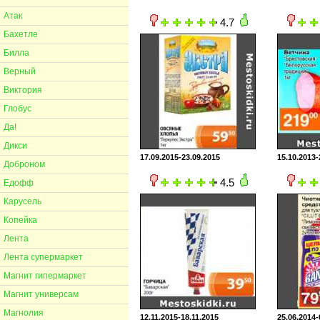
Атак
4.7
Бахетле
Билла
Верный
Виктория
Глобус
Да!
Дикси
17.09.2015-23.09.2015
15.10.2013-
Доброном
4.5
Едофф
Карусель
Копейка
Лента
Лента супермаркет
Магнит гипермаркет
Магнит универсам
Магнолия
12.11.2015-18.11.2015
25.06.2014-