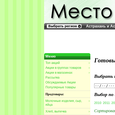
Астрахань и А
Меню
Готовы
Топ акций
>
Акции в группах товаров
>
Акции в магазинах
>
Выбрать 
Рассылка
Обсуждаемые Акции
Популярные товары
Выбор по 
Продтовары:
Молочные изделия, сыр,
>
2010
2011
20
яйца
Сортирова
Хлеб, выпечка
>