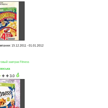
мпании: 15.12.2011 - 01.01.2012
товый завтрак Fitness
Авоська
3.0