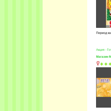
Период кам
Акция - Г
Магазин 