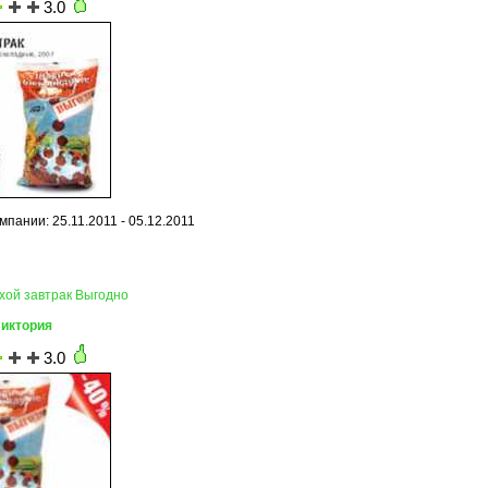
3.0
пании: 25.11.2011 - 05.12.2011
ухой завтрак Выгодно
Виктория
3.0