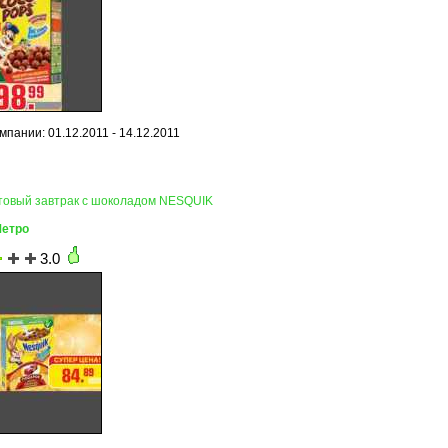
пании: 01.12.2011 - 14.12.2011
отовый завтрак с шоколадом NESQUIK
Метро
3.0