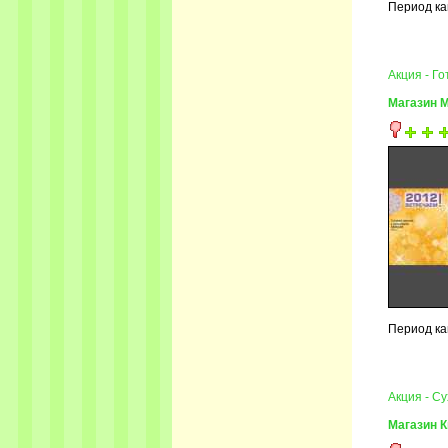
Период кам
Акция - Г
Магазин 
Период кам
Акция - С
Магазин 