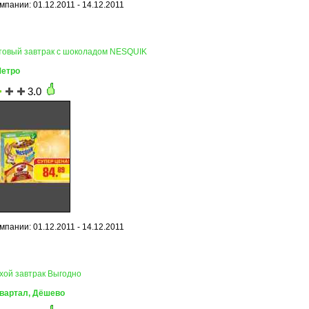
пании: 01.12.2011 - 14.12.2011
отовый завтрак с шоколадом NESQUIK
Метро
3.0
пании: 01.12.2011 - 14.12.2011
ухой завтрак Выгодно
Квартал, Дёшево