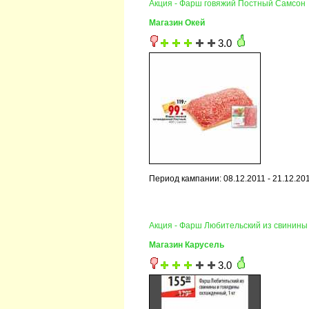
Акция - Фарш говяжий Постный Самсон
Магазин Окей
3.0
Период кампании: 08.12.2011 - 21.12.20
Акция - Фарш Любительский из свинины
Магазин Карусель
3.0