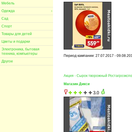
Мебель
Одежда
>
Сад
Спорт
Товары для детей
Цветы и подарки
Электроника, бытовая
техника, компьютеры
Период кампании: 27.07.2017 - 09.08.20
Другое
Акция - Сырок творожный Ростагроэксп
Магазин Дикси
3.0